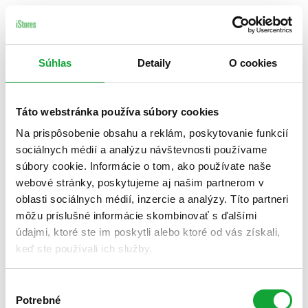
Súhlas
Detaily
O cookies
Táto webstránka používa súbory cookies
Na prispôsobenie obsahu a reklám, poskytovanie funkcií
sociálnych médií a analýzu návštevnosti používame
súbory cookie. Informácie o tom, ako používate naše
webové stránky, poskytujeme aj našim partnerom v
oblasti sociálnych médií, inzercie a analýzy. Títo partneri
môžu príslušné informácie skombinovať s ďalšími
údajmi, ktoré ste im poskytli alebo ktoré od vás získali,
keď ste používali ich služby.
Výber
Potrebné
súhlasu