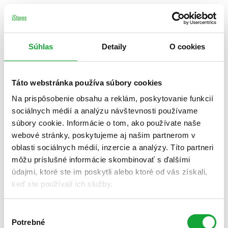
Súhlas
Detaily
O cookies
Táto webstránka používa súbory cookies
Na prispôsobenie obsahu a reklám, poskytovanie funkcií
sociálnych médií a analýzu návštevnosti používame
súbory cookie. Informácie o tom, ako používate naše
webové stránky, poskytujeme aj našim partnerom v
oblasti sociálnych médií, inzercie a analýzy. Títo partneri
môžu príslušné informácie skombinovať s ďalšími
údajmi, ktoré ste im poskytli alebo ktoré od vás získali,
keď ste používali ich služby.
Výber
Potrebné
súhlasu