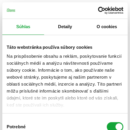
Súhlas
Detaily
O cookies
Táto webstránka používa súbory cookies
Na prispôsobenie obsahu a reklám, poskytovanie funkcií
sociálnych médií a analýzu návštevnosti používame
súbory cookie. Informácie o tom, ako používate naše
webové stránky, poskytujeme aj našim partnerom v
oblasti sociálnych médií, inzercie a analýzy. Títo partneri
môžu príslušné informácie skombinovať s ďalšími
údajmi, ktoré ste im poskytli alebo ktoré od vás získali,
keď ste používali ich služby.
Výber
Potrebné
súhlasu