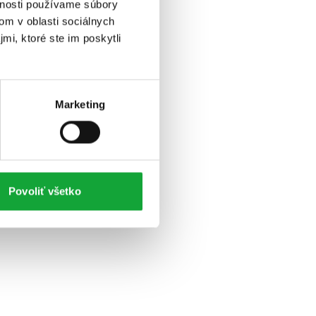
vnosti používame súbory
om v oblasti sociálnych
mi, ktoré ste im poskytli
Marketing
Povoliť všetko