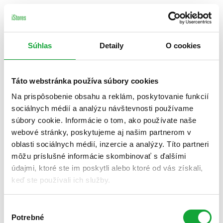
Súhlas
Detaily
O cookies
Táto webstránka používa súbory cookies
Na prispôsobenie obsahu a reklám, poskytovanie funkcií
sociálnych médií a analýzu návštevnosti používame
súbory cookie. Informácie o tom, ako používate naše
webové stránky, poskytujeme aj našim partnerom v
oblasti sociálnych médií, inzercie a analýzy. Títo partneri
môžu príslušné informácie skombinovať s ďalšími
údajmi, ktoré ste im poskytli alebo ktoré od vás získali,
keď ste používali ich služby.
Výber
Potrebné
súhlasu