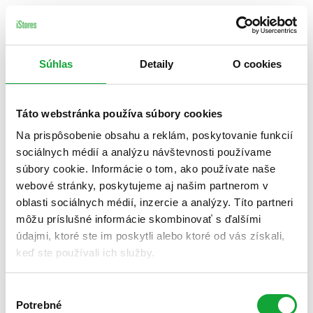
Súhlas
Detaily
O cookies
Táto webstránka používa súbory cookies
Na prispôsobenie obsahu a reklám, poskytovanie funkcií
sociálnych médií a analýzu návštevnosti používame
súbory cookie. Informácie o tom, ako používate naše
webové stránky, poskytujeme aj našim partnerom v
oblasti sociálnych médií, inzercie a analýzy. Títo partneri
môžu príslušné informácie skombinovať s ďalšími
údajmi, ktoré ste im poskytli alebo ktoré od vás získali,
keď ste používali ich služby.
Výber
Potrebné
súhlasu