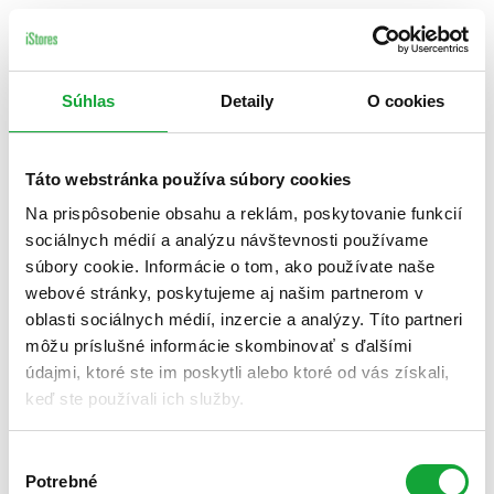
Súhlas
Detaily
O cookies
Táto webstránka používa súbory cookies
Na prispôsobenie obsahu a reklám, poskytovanie funkcií
sociálnych médií a analýzu návštevnosti používame
súbory cookie. Informácie o tom, ako používate naše
webové stránky, poskytujeme aj našim partnerom v
oblasti sociálnych médií, inzercie a analýzy. Títo partneri
môžu príslušné informácie skombinovať s ďalšími
údajmi, ktoré ste im poskytli alebo ktoré od vás získali,
keď ste používali ich služby.
Výber
Potrebné
súhlasu