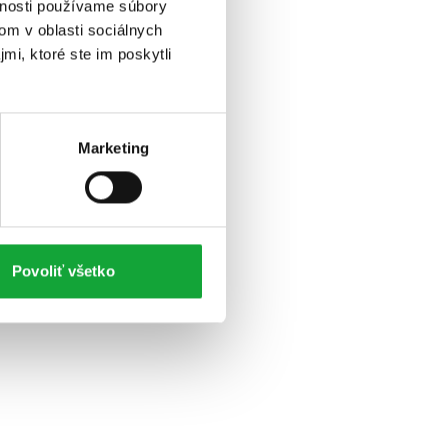
vnosti používame súbory
om v oblasti sociálnych
mi, ktoré ste im poskytli
Marketing
Povoliť všetko