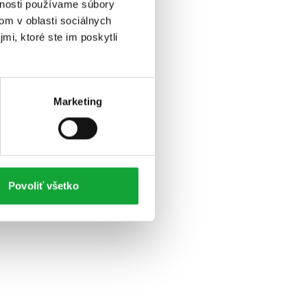
vnosti používame súbory
om v oblasti sociálnych
mi, ktoré ste im poskytli
Marketing
Povoliť všetko