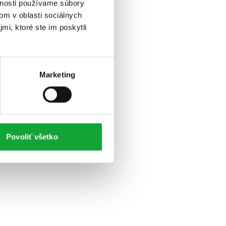
vnosti používame súbory
om v oblasti sociálnych
mi, ktoré ste im poskytli
Marketing
Povoliť všetko