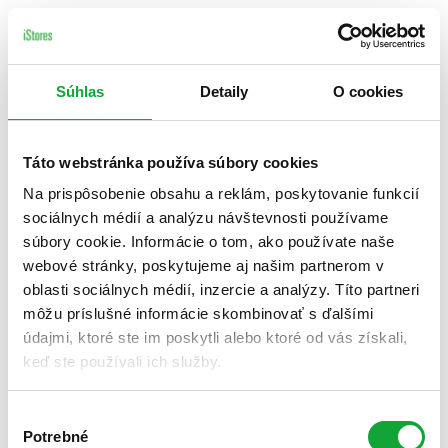
Súhlas
Detaily
O cookies
Táto webstránka používa súbory cookies
Na prispôsobenie obsahu a reklám, poskytovanie funkcií
sociálnych médií a analýzu návštevnosti používame
súbory cookie. Informácie o tom, ako používate naše
webové stránky, poskytujeme aj našim partnerom v
oblasti sociálnych médií, inzercie a analýzy. Títo partneri
môžu príslušné informácie skombinovať s ďalšími
údajmi, ktoré ste im poskytli alebo ktoré od vás získali,
keď ste používali ich služby.
Výber
Potrebné
súhlasu