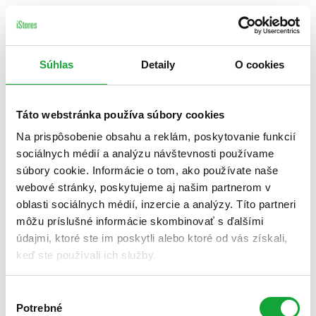
Súhlas
Detaily
O cookies
Táto webstránka používa súbory cookies
Na prispôsobenie obsahu a reklám, poskytovanie funkcií
sociálnych médií a analýzu návštevnosti používame
súbory cookie. Informácie o tom, ako používate naše
webové stránky, poskytujeme aj našim partnerom v
oblasti sociálnych médií, inzercie a analýzy. Títo partneri
môžu príslušné informácie skombinovať s ďalšími
údajmi, ktoré ste im poskytli alebo ktoré od vás získali,
keď ste používali ich služby.
Výber
Potrebné
súhlasu