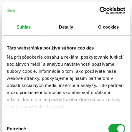
Súhlas
Detaily
O cookies
Táto webstránka používa súbory cookies
Na prispôsobenie obsahu a reklám, poskytovanie funkcií
sociálnych médií a analýzu návštevnosti používame
súbory cookie. Informácie o tom, ako používate naše
webové stránky, poskytujeme aj našim partnerom v
oblasti sociálnych médií, inzercie a analýzy. Títo partneri
môžu príslušné informácie skombinovať s ďalšími
údajmi, ktoré ste im poskytli alebo ktoré od vás získali,
keď ste používali ich služby.
Výber
Potrebné
súhlasu