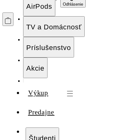
Odhlásenie
AirPods
TV a Domácnosť
Príslušenstvo
Akcie
Výkup
Predajne
Študenti