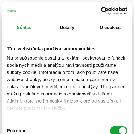
Súhlas
Detaily
O cookies
Táto webstránka používa súbory cookies
Na prispôsobenie obsahu a reklám, poskytovanie funkcií
sociálnych médií a analýzu návštevnosti používame
súbory cookie. Informácie o tom, ako používate naše
webové stránky, poskytujeme aj našim partnerom v
oblasti sociálnych médií, inzercie a analýzy. Títo partneri
môžu príslušné informácie skombinovať s ďalšími
údajmi, ktoré ste im poskytli alebo ktoré od vás získali,
keď ste používali ich služby.
Výber
Potrebné
súhlasu