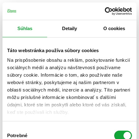
Súhlas
Detaily
O cookies
Táto webstránka používa súbory cookies
Na prispôsobenie obsahu a reklám, poskytovanie funkcií
sociálnych médií a analýzu návštevnosti používame
súbory cookie. Informácie o tom, ako používate naše
webové stránky, poskytujeme aj našim partnerom v
oblasti sociálnych médií, inzercie a analýzy. Títo partneri
môžu príslušné informácie skombinovať s ďalšími
údajmi, ktoré ste im poskytli alebo ktoré od vás získali,
keď ste používali ich služby.
Výber
Potrebné
súhlasu