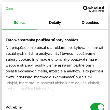
Súhlas
Detaily
O cookies
Táto webstránka používa súbory cookies
Na prispôsobenie obsahu a reklám, poskytovanie funkcií
sociálnych médií a analýzu návštevnosti používame
súbory cookie. Informácie o tom, ako používate naše
webové stránky, poskytujeme aj našim partnerom v
oblasti sociálnych médií, inzercie a analýzy. Títo partneri
môžu príslušné informácie skombinovať s ďalšími
údajmi, ktoré ste im poskytli alebo ktoré od vás získali,
keď ste používali ich služby.
Výber
Potrebné
súhlasu