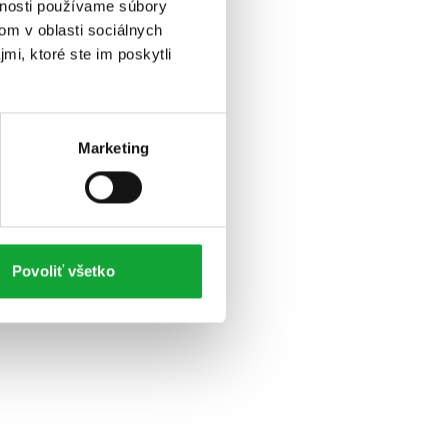
vnosti používame súbory
om v oblasti sociálnych
mi, ktoré ste im poskytli
Marketing
Povoliť všetko