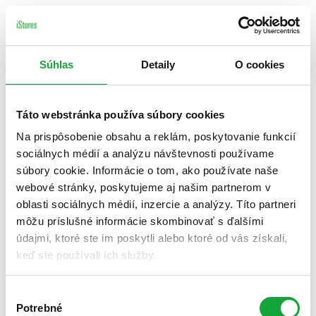
Súhlas
Detaily
O cookies
Táto webstránka používa súbory cookies
Na prispôsobenie obsahu a reklám, poskytovanie funkcií
sociálnych médií a analýzu návštevnosti používame
súbory cookie. Informácie o tom, ako používate naše
webové stránky, poskytujeme aj našim partnerom v
oblasti sociálnych médií, inzercie a analýzy. Títo partneri
môžu príslušné informácie skombinovať s ďalšími
údajmi, ktoré ste im poskytli alebo ktoré od vás získali,
keď ste používali ich služby.
Výber
Potrebné
súhlasu