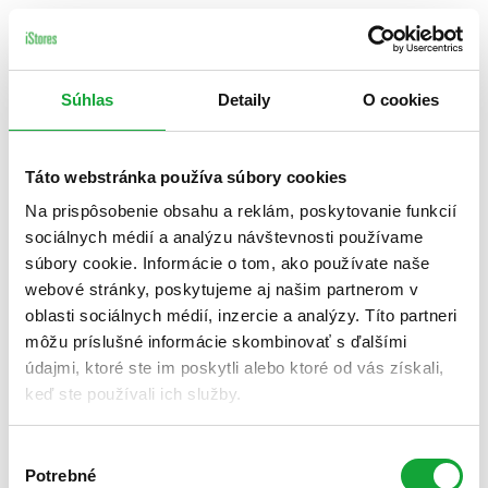
Súhlas
Detaily
O cookies
Táto webstránka používa súbory cookies
Na prispôsobenie obsahu a reklám, poskytovanie funkcií
sociálnych médií a analýzu návštevnosti používame
súbory cookie. Informácie o tom, ako používate naše
webové stránky, poskytujeme aj našim partnerom v
oblasti sociálnych médií, inzercie a analýzy. Títo partneri
môžu príslušné informácie skombinovať s ďalšími
údajmi, ktoré ste im poskytli alebo ktoré od vás získali,
keď ste používali ich služby.
Výber
Potrebné
súhlasu