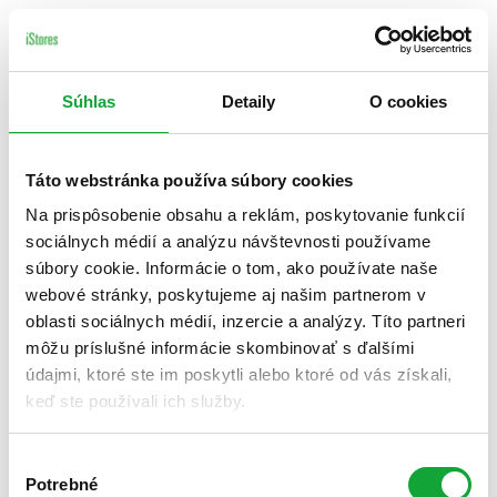
Súhlas
Detaily
O cookies
Táto webstránka používa súbory cookies
Na prispôsobenie obsahu a reklám, poskytovanie funkcií
sociálnych médií a analýzu návštevnosti používame
súbory cookie. Informácie o tom, ako používate naše
webové stránky, poskytujeme aj našim partnerom v
oblasti sociálnych médií, inzercie a analýzy. Títo partneri
môžu príslušné informácie skombinovať s ďalšími
údajmi, ktoré ste im poskytli alebo ktoré od vás získali,
keď ste používali ich služby.
Výber
Potrebné
súhlasu