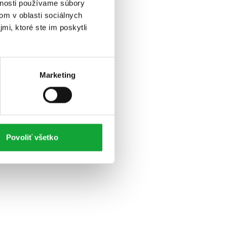
vnosti používame súbory
om v oblasti sociálnych
mi, ktoré ste im poskytli
Marketing
Povoliť všetko