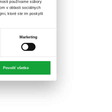
vnosti používame súbory
om v oblasti sociálnych
mi, ktoré ste im poskytli
Marketing
Povoliť všetko