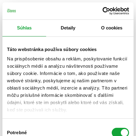
Súhlas
Detaily
O cookies
Táto webstránka používa súbory cookies
Na prispôsobenie obsahu a reklám, poskytovanie funkcií
sociálnych médií a analýzu návštevnosti používame
súbory cookie. Informácie o tom, ako používate naše
webové stránky, poskytujeme aj našim partnerom v
oblasti sociálnych médií, inzercie a analýzy. Títo partneri
môžu príslušné informácie skombinovať s ďalšími
údajmi, ktoré ste im poskytli alebo ktoré od vás získali,
keď ste používali ich služby.
Výber
Potrebné
súhlasu