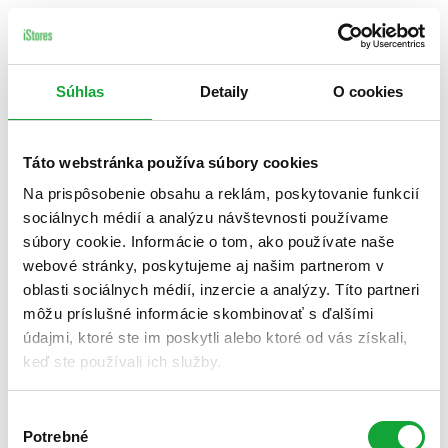
Súhlas
Detaily
O cookies
Táto webstránka používa súbory cookies
Na prispôsobenie obsahu a reklám, poskytovanie funkcií
sociálnych médií a analýzu návštevnosti používame
súbory cookie. Informácie o tom, ako používate naše
webové stránky, poskytujeme aj našim partnerom v
oblasti sociálnych médií, inzercie a analýzy. Títo partneri
môžu príslušné informácie skombinovať s ďalšími
údajmi, ktoré ste im poskytli alebo ktoré od vás získali,
keď ste používali ich služby.
Výber
Potrebné
súhlasu