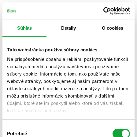
Súhlas
Detaily
O cookies
Táto webstránka používa súbory cookies
Na prispôsobenie obsahu a reklám, poskytovanie funkcií
sociálnych médií a analýzu návštevnosti používame
súbory cookie. Informácie o tom, ako používate naše
webové stránky, poskytujeme aj našim partnerom v
oblasti sociálnych médií, inzercie a analýzy. Títo partneri
môžu príslušné informácie skombinovať s ďalšími
údajmi, ktoré ste im poskytli alebo ktoré od vás získali,
keď ste používali ich služby.
Výber
Potrebné
súhlasu