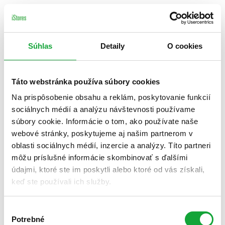
Súhlas
Detaily
O cookies
Táto webstránka používa súbory cookies
Na prispôsobenie obsahu a reklám, poskytovanie funkcií
sociálnych médií a analýzu návštevnosti používame
súbory cookie. Informácie o tom, ako používate naše
webové stránky, poskytujeme aj našim partnerom v
oblasti sociálnych médií, inzercie a analýzy. Títo partneri
môžu príslušné informácie skombinovať s ďalšími
údajmi, ktoré ste im poskytli alebo ktoré od vás získali,
keď ste používali ich služby.
Výber
Potrebné
súhlasu