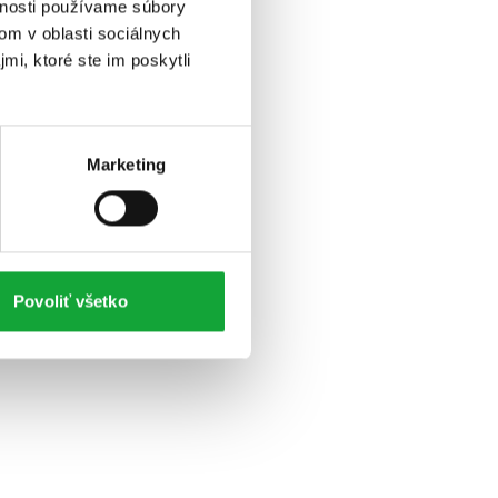
vnosti používame súbory
om v oblasti sociálnych
mi, ktoré ste im poskytli
Marketing
Povoliť všetko