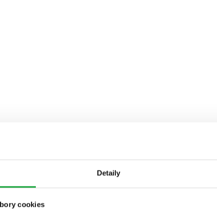
Detaily
bory cookies