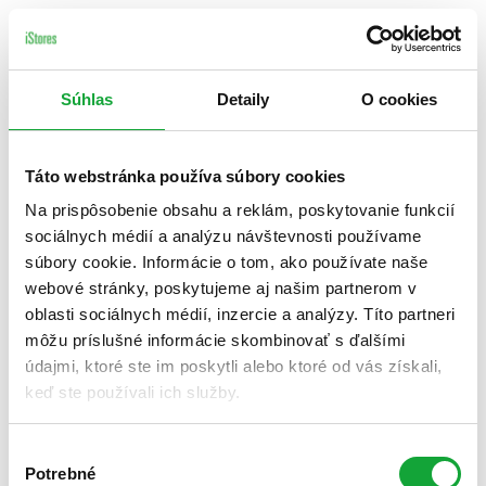
Súhlas
Detaily
O cookies
Táto webstránka používa súbory cookies
Na prispôsobenie obsahu a reklám, poskytovanie funkcií
sociálnych médií a analýzu návštevnosti používame
súbory cookie. Informácie o tom, ako používate naše
webové stránky, poskytujeme aj našim partnerom v
oblasti sociálnych médií, inzercie a analýzy. Títo partneri
môžu príslušné informácie skombinovať s ďalšími
údajmi, ktoré ste im poskytli alebo ktoré od vás získali,
keď ste používali ich služby.
Výber
Potrebné
súhlasu