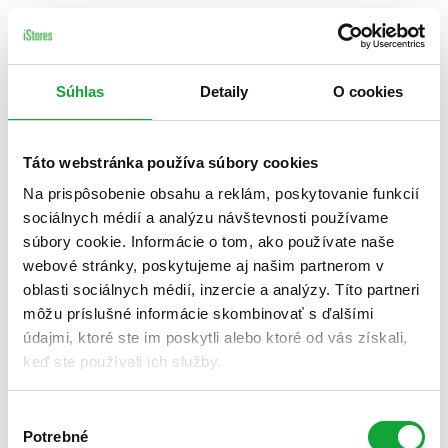
Súhlas
Detaily
O cookies
Táto webstránka používa súbory cookies
Na prispôsobenie obsahu a reklám, poskytovanie funkcií
sociálnych médií a analýzu návštevnosti používame
súbory cookie. Informácie o tom, ako používate naše
webové stránky, poskytujeme aj našim partnerom v
oblasti sociálnych médií, inzercie a analýzy. Títo partneri
môžu príslušné informácie skombinovať s ďalšími
údajmi, ktoré ste im poskytli alebo ktoré od vás získali,
keď ste používali ich služby.
Výber
Potrebné
súhlasu