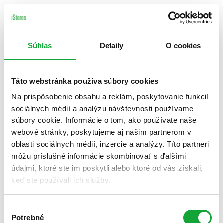
Súhlas
Detaily
O cookies
Táto webstránka používa súbory cookies
Na prispôsobenie obsahu a reklám, poskytovanie funkcií
sociálnych médií a analýzu návštevnosti používame
súbory cookie. Informácie o tom, ako používate naše
webové stránky, poskytujeme aj našim partnerom v
oblasti sociálnych médií, inzercie a analýzy. Títo partneri
môžu príslušné informácie skombinovať s ďalšími
údajmi, ktoré ste im poskytli alebo ktoré od vás získali,
keď ste používali ich služby.
Výber
Potrebné
súhlasu