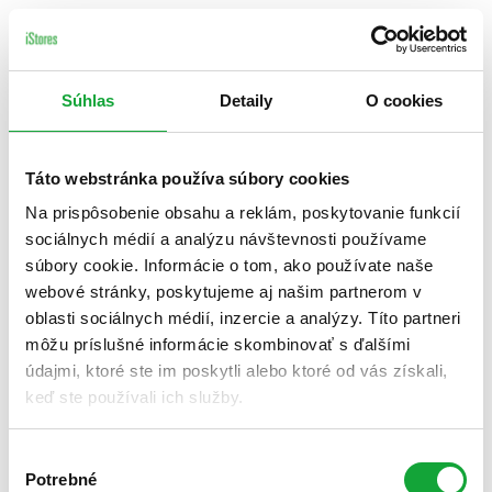
Súhlas
Detaily
O cookies
Táto webstránka používa súbory cookies
Na prispôsobenie obsahu a reklám, poskytovanie funkcií
sociálnych médií a analýzu návštevnosti používame
súbory cookie. Informácie o tom, ako používate naše
webové stránky, poskytujeme aj našim partnerom v
oblasti sociálnych médií, inzercie a analýzy. Títo partneri
môžu príslušné informácie skombinovať s ďalšími
údajmi, ktoré ste im poskytli alebo ktoré od vás získali,
keď ste používali ich služby.
Výber
Potrebné
súhlasu