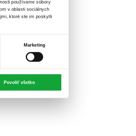
vnosti používame súbory
om v oblasti sociálnych
mi, ktoré ste im poskytli
Marketing
Povoliť všetko