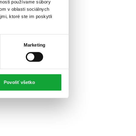
vnosti používame súbory
om v oblasti sociálnych
mi, ktoré ste im poskytli
Marketing
Povoliť všetko