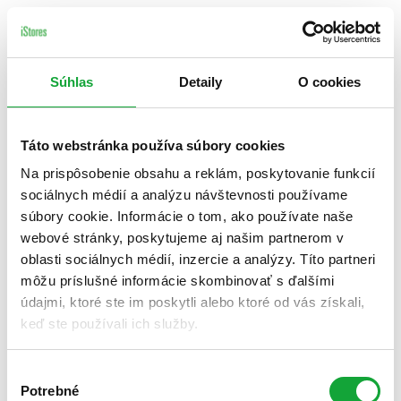
Súhlas
Detaily
O cookies
Táto webstránka používa súbory cookies
Na prispôsobenie obsahu a reklám, poskytovanie funkcií
sociálnych médií a analýzu návštevnosti používame
súbory cookie. Informácie o tom, ako používate naše
webové stránky, poskytujeme aj našim partnerom v
oblasti sociálnych médií, inzercie a analýzy. Títo partneri
môžu príslušné informácie skombinovať s ďalšími
údajmi, ktoré ste im poskytli alebo ktoré od vás získali,
keď ste používali ich služby.
Výber
Potrebné
súhlasu