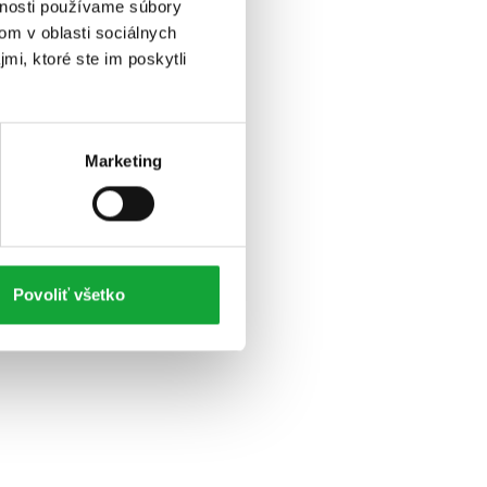
vnosti používame súbory
om v oblasti sociálnych
mi, ktoré ste im poskytli
Marketing
Povoliť všetko