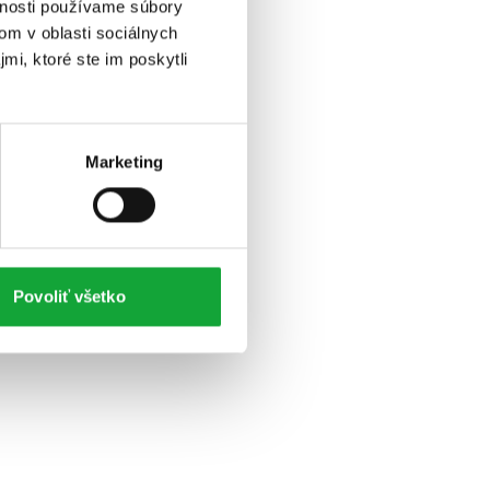
vnosti používame súbory
om v oblasti sociálnych
mi, ktoré ste im poskytli
Marketing
Povoliť všetko