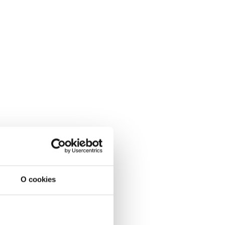
O cookies