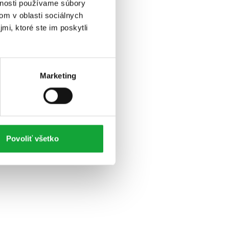
vnosti používame súbory
om v oblasti sociálnych
mi, ktoré ste im poskytli
Marketing
Povoliť všetko