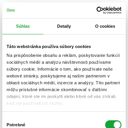
Súhlas
Detaily
O cookies
Táto webstránka používa súbory cookies
Na prispôsobenie obsahu a reklám, poskytovanie funkcií
sociálnych médií a analýzu návštevnosti používame
súbory cookie. Informácie o tom, ako používate naše
webové stránky, poskytujeme aj našim partnerom v
oblasti sociálnych médií, inzercie a analýzy. Títo partneri
môžu príslušné informácie skombinovať s ďalšími
údajmi, ktoré ste im poskytli alebo ktoré od vás získali,
keď ste používali ich služby.
Výber
Potrebné
súhlasu