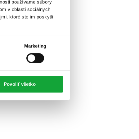
vnosti používame súbory
om v oblasti sociálnych
mi, ktoré ste im poskytli
Marketing
Povoliť všetko