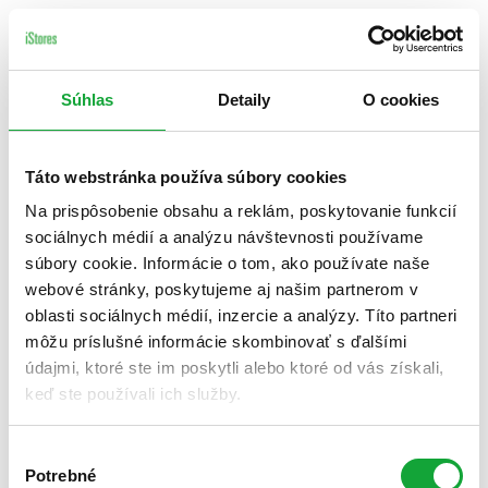
Súhlas
Detaily
O cookies
Táto webstránka používa súbory cookies
Na prispôsobenie obsahu a reklám, poskytovanie funkcií
sociálnych médií a analýzu návštevnosti používame
súbory cookie. Informácie o tom, ako používate naše
webové stránky, poskytujeme aj našim partnerom v
oblasti sociálnych médií, inzercie a analýzy. Títo partneri
môžu príslušné informácie skombinovať s ďalšími
údajmi, ktoré ste im poskytli alebo ktoré od vás získali,
keď ste používali ich služby.
Výber
Potrebné
súhlasu