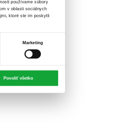
vnosti používame súbory
om v oblasti sociálnych
mi, ktoré ste im poskytli
Marketing
Povoliť všetko