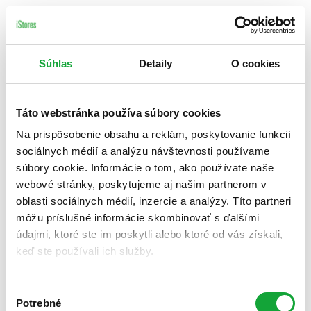
Súhlas
Detaily
O cookies
Táto webstránka používa súbory cookies
Na prispôsobenie obsahu a reklám, poskytovanie funkcií
sociálnych médií a analýzu návštevnosti používame
súbory cookie. Informácie o tom, ako používate naše
webové stránky, poskytujeme aj našim partnerom v
oblasti sociálnych médií, inzercie a analýzy. Títo partneri
môžu príslušné informácie skombinovať s ďalšími
údajmi, ktoré ste im poskytli alebo ktoré od vás získali,
keď ste používali ich služby.
Výber
Potrebné
súhlasu