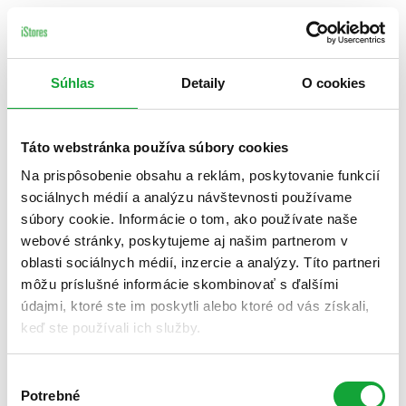
Súhlas
Detaily
O cookies
Táto webstránka používa súbory cookies
Na prispôsobenie obsahu a reklám, poskytovanie funkcií
sociálnych médií a analýzu návštevnosti používame
súbory cookie. Informácie o tom, ako používate naše
webové stránky, poskytujeme aj našim partnerom v
oblasti sociálnych médií, inzercie a analýzy. Títo partneri
môžu príslušné informácie skombinovať s ďalšími
údajmi, ktoré ste im poskytli alebo ktoré od vás získali,
keď ste používali ich služby.
Výber
Potrebné
súhlasu