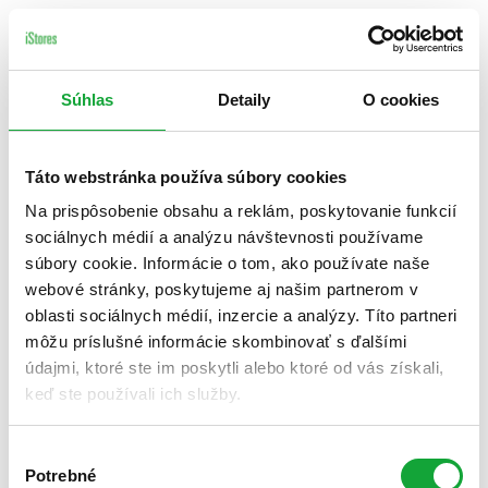
Súhlas
Detaily
O cookies
Táto webstránka používa súbory cookies
Na prispôsobenie obsahu a reklám, poskytovanie funkcií
sociálnych médií a analýzu návštevnosti používame
súbory cookie. Informácie o tom, ako používate naše
webové stránky, poskytujeme aj našim partnerom v
oblasti sociálnych médií, inzercie a analýzy. Títo partneri
môžu príslušné informácie skombinovať s ďalšími
údajmi, ktoré ste im poskytli alebo ktoré od vás získali,
keď ste používali ich služby.
Výber
Potrebné
súhlasu