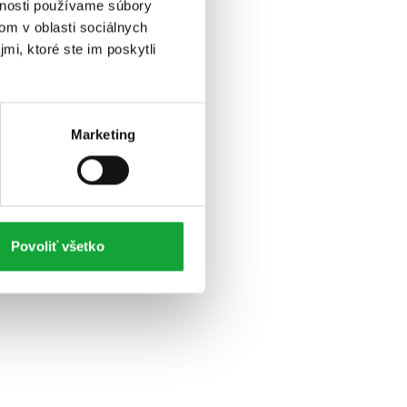
vnosti používame súbory
om v oblasti sociálnych
mi, ktoré ste im poskytli
Marketing
Povoliť všetko