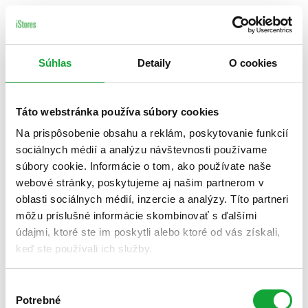
Súhlas
Detaily
O cookies
Táto webstránka používa súbory cookies
Na prispôsobenie obsahu a reklám, poskytovanie funkcií
sociálnych médií a analýzu návštevnosti používame
súbory cookie. Informácie o tom, ako používate naše
webové stránky, poskytujeme aj našim partnerom v
oblasti sociálnych médií, inzercie a analýzy. Títo partneri
môžu príslušné informácie skombinovať s ďalšími
údajmi, ktoré ste im poskytli alebo ktoré od vás získali,
keď ste používali ich služby.
Výber
Potrebné
súhlasu