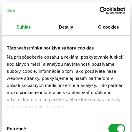
Súhlas
Detaily
O cookies
Táto webstránka používa súbory cookies
Na prispôsobenie obsahu a reklám, poskytovanie funkcií
sociálnych médií a analýzu návštevnosti používame
súbory cookie. Informácie o tom, ako používate naše
webové stránky, poskytujeme aj našim partnerom v
oblasti sociálnych médií, inzercie a analýzy. Títo partneri
môžu príslušné informácie skombinovať s ďalšími
údajmi, ktoré ste im poskytli alebo ktoré od vás získali,
keď ste používali ich služby.
Výber
Potrebné
súhlasu