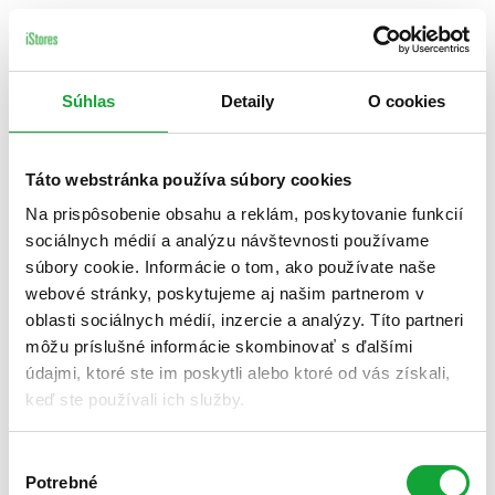
Súhlas
Detaily
O cookies
Táto webstránka používa súbory cookies
Na prispôsobenie obsahu a reklám, poskytovanie funkcií
sociálnych médií a analýzu návštevnosti používame
súbory cookie. Informácie o tom, ako používate naše
webové stránky, poskytujeme aj našim partnerom v
oblasti sociálnych médií, inzercie a analýzy. Títo partneri
môžu príslušné informácie skombinovať s ďalšími
údajmi, ktoré ste im poskytli alebo ktoré od vás získali,
keď ste používali ich služby.
Výber
Potrebné
súhlasu