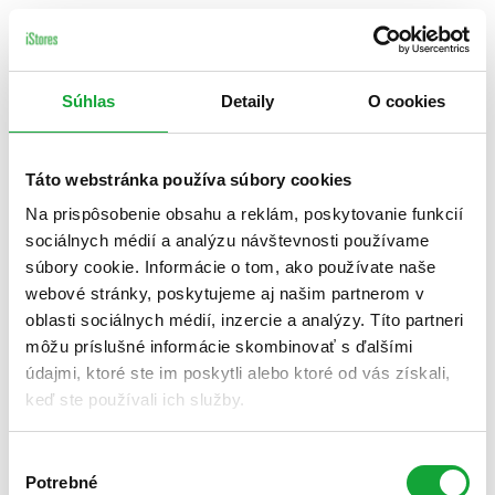
Súhlas
Detaily
O cookies
Táto webstránka používa súbory cookies
Na prispôsobenie obsahu a reklám, poskytovanie funkcií
sociálnych médií a analýzu návštevnosti používame
súbory cookie. Informácie o tom, ako používate naše
webové stránky, poskytujeme aj našim partnerom v
oblasti sociálnych médií, inzercie a analýzy. Títo partneri
môžu príslušné informácie skombinovať s ďalšími
údajmi, ktoré ste im poskytli alebo ktoré od vás získali,
keď ste používali ich služby.
Výber
Potrebné
súhlasu